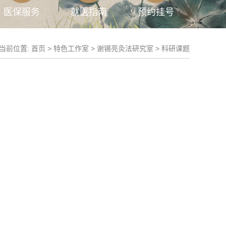
医保服务
就医指南
预约挂号
当前位置:
首页
>
特色工作室
>
谢锡亮灸法研究室
>
科研课题