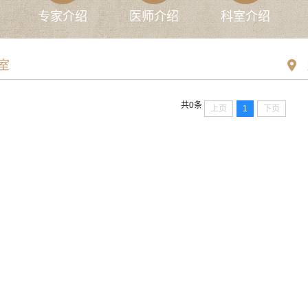
专家介绍
医师介绍
科室介绍
室
共0条
上页
1
下页