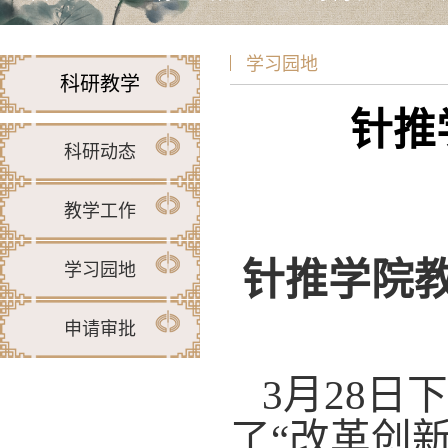
学习园地
科研教学
针推
科研动态
教学工作
针推学院教
学习园地
申请审批
3月28
了“改革创