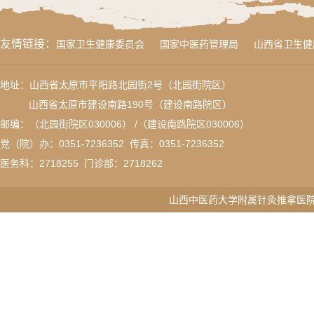
友情链接：
国家卫生健康委员会
国家中医药管理局
山西省卫生健
地址：山西省太原市平阳路北园街2号（北园街院区）
山西省太原市建设南路190号（建设南路院区）
邮编：（北园街院区030006） /（建设南路院区030006）
党（院）办：0351-7236352 传真：
0351-7236352
医务科：
2718255
门诊部：2718262
山西中医药大学附属针灸推拿医院版权所有 