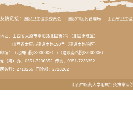
友情链接：
国家卫生健康委员会
国家中医药管理局
山西省卫生健
地址：山西省太原市平阳路北园街2号（北园街院区）
山西省太原市建设南路190号（建设南路院区）
邮编：（北园街院区030006） /（建设南路院区030006）
党（院）办：0351-7236352 传真：
0351-7236352
医务科：
2718255
门诊部：2718262
山西中医药大学附属针灸推拿医院版权所有 