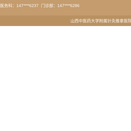
医务科：
147****6237
门诊部：147****6286
山西中医药大学附属针灸推拿医院版权所有 