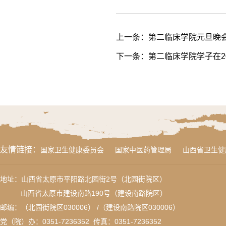
上一条：
第二临床学院元旦晚
下一条：
第二临床学院学子在2
友情链接：
国家卫生健康委员会
国家中医药管理局
山西省卫生健
地址：山西省太原市平阳路北园街2号（北园街院区）
山西省太原市建设南路190号（建设南路院区）
邮编：（北园街院区030006） /（建设南路院区030006）
党（院）办：0351-7236352 传真：
0351-7236352