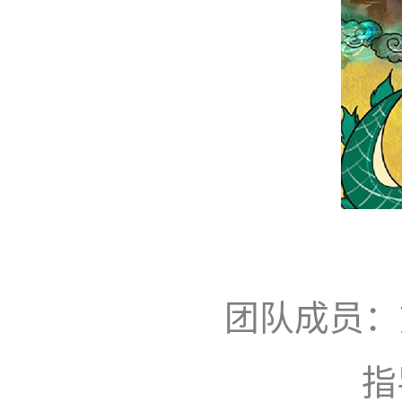
团队成员：
指