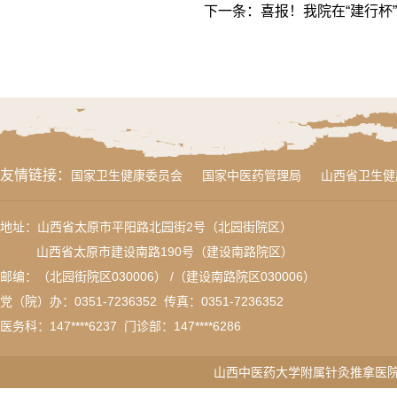
下一条：
喜报！我院在“建行杯
友情链接：
国家卫生健康委员会
国家中医药管理局
山西省卫生健
地址：山西省太原市平阳路北园街2号（北园街院区）
山西省太原市建设南路190号（建设南路院区）
邮编：（北园街院区030006） /（建设南路院区030006）
党（院）办：0351-7236352 传真：
0351-7236352
医务科：
147****6237
门诊部：147****6286
山西中医药大学附属针灸推拿医院版权所有 