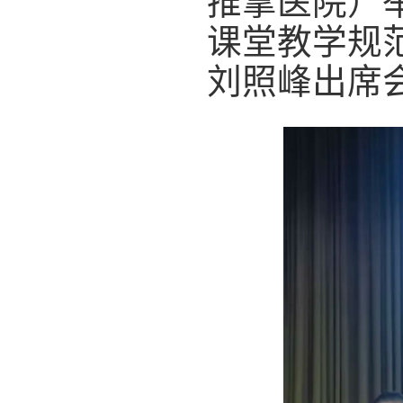
推拿医院）
课堂教学规
刘照峰出席