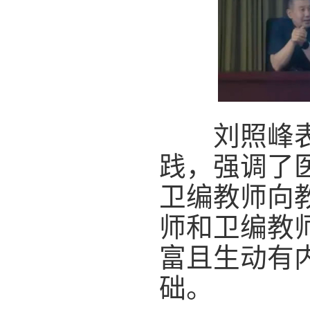
刘照峰表示
践，强调了
卫编教师向
师和卫编教
富且生动有
础。