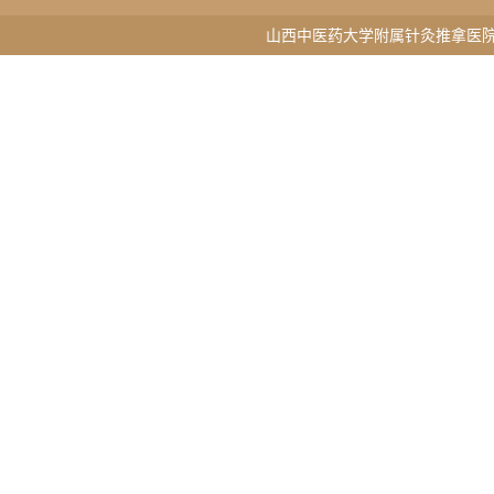
山西中医药大学附属针灸推拿医院版权所有 