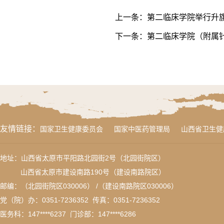
上一条：
第二临床学院举行升
下一条：
第二临床学院（附属针
友情链接：
国家卫生健康委员会
国家中医药管理局
山西省卫生健
地址：山西省太原市平阳路北园街2号（北园街院区）
山西省太原市建设南路190号（建设南路院区）
邮编：（北园街院区030006） /（建设南路院区030006）
党（院）办：0351-7236352 传真：
0351-7236352
医务科：
147****6237
门诊部：147****6286