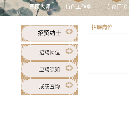
国医大师
特色工作室
专家门诊
招聘岗位
招贤纳士
招聘岗位
应聘须知
成绩查询