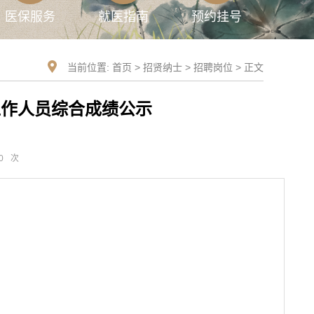
医保服务
就医指南
预约挂号
当前位置:
首页
>
招贤纳士
>
招聘岗位
> 正文
工作人员综合成绩公示
0
次