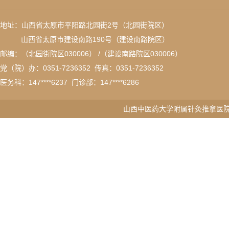
地址：山西省太原市平阳路北园街2号（北园街院区）
山西省太原市建设南路190号（建设南路院区）
邮编：（北园街院区030006） /（建设南路院区030006）
党（院）办：0351-7236352 传真：
0351-7236352
医务科：
147****6237
门诊部：147****6286
山西中医药大学附属针灸推拿医院版权所有 