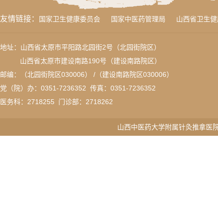
友情链接：
国家卫生健康委员会
国家中医药管理局
山西省卫生健
地址：山西省太原市平阳路北园街2号（北园街院区）
山西省太原市建设南路190号（建设南路院区）
邮编：（北园街院区030006） /（建设南路院区030006）
党（院）办：0351-7236352 传真：
0351-7236352
医务科：
2718255
门诊部：2718262
山西中医药大学附属针灸推拿医院版权所有 