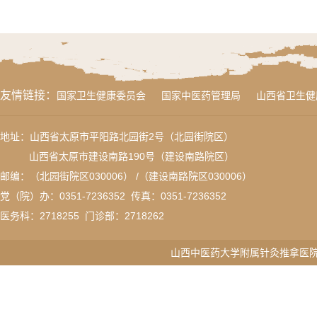
友情链接：
国家卫生健康委员会
国家中医药管理局
山西省卫生健
地址：山西省太原市平阳路北园街2号（北园街院区）
山西省太原市建设南路190号（建设南路院区）
邮编：（北园街院区030006） /（建设南路院区030006）
党（院）办：0351-7236352 传真：
0351-7236352
医务科：
2718255
门诊部：2718262
山西中医药大学附属针灸推拿医院版权所有 