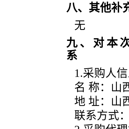
八、其他补
无
九、对本
系
1.
采购人信
名 称：
山
地 址：
山
联系方式