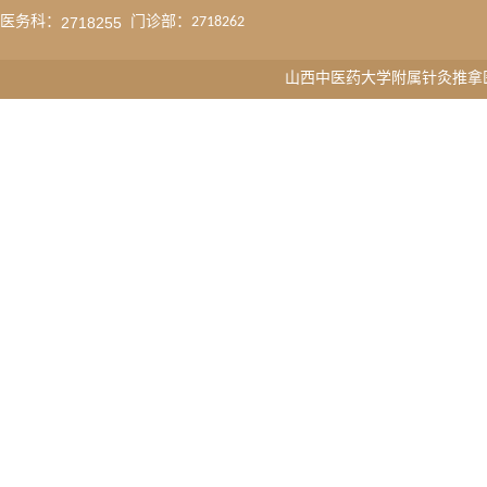
医务科：
2718255
门诊部：2718262
山西中医药大学附属针灸推拿医院版权所有