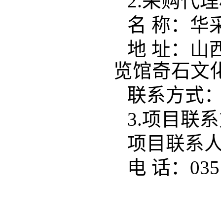
2.
采购代理
名 称：
华
地 址：
山
览馆奇石文
联系方式
3.
项目联系
项目联系
电 话：
035