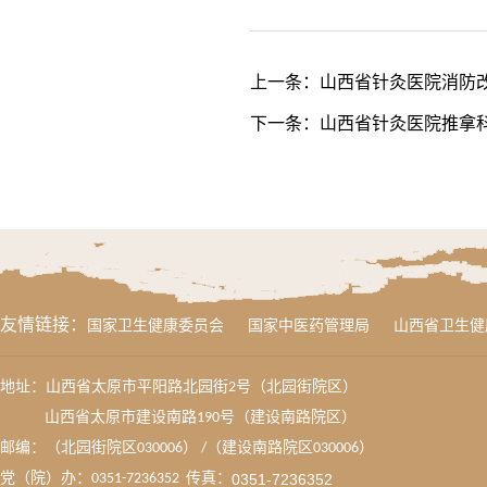
上一条：
山西省针灸医院消防
下一条：
山西省针灸医院推拿
友情链接：
国家卫生健康委员会
国家中医药管理局
山西省卫生健
地址：山西省太原市平阳路北园街2号（北园街院区）
山西省太原市建设南路190号（建设南路院区）
邮编：（北园街院区030006） /（建设南路院区030006）
党（院）办：0351-7236352 传真：
0351-7236352